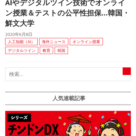
AIやデジタルツイン技術でオンライ
ン授業＆テストの公平性担保...韓国・
鮮文大学
2020年6月8日
人工知能（AI）
海外ニュース
オンライン授業
デジタルツイン
教育
韓国
人気連載記事