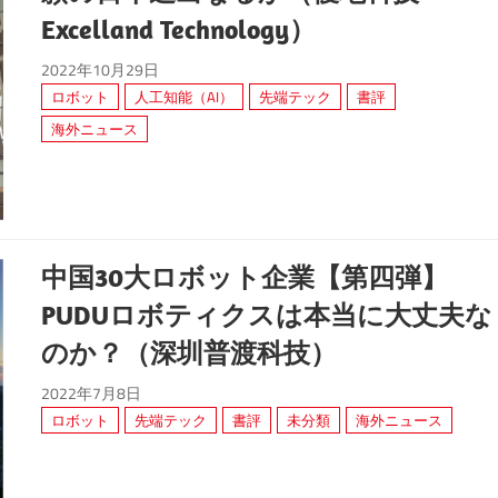
Excelland Technology）
2022年10月29日
ロボット
人工知能（AI）
先端テック
書評
海外ニュース
中国30大ロボット企業【第四弾】
PUDUロボティクスは本当に大丈夫な
のか？（深圳普渡科技）
2022年7月8日
ロボット
先端テック
書評
未分類
海外ニュース