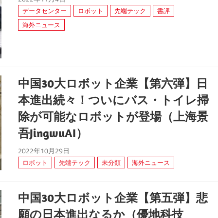
データセンター
ロボット
先端テック
書評
海外ニュース
中国30大ロボット企業【第六弾】日
本進出続々！ついにバス・トイレ掃
除が可能なロボットが登場（上海景
吾JingwuAI）
2022年10月29日
ロボット
先端テック
未分類
海外ニュース
中国30大ロボット企業【第五弾】悲
願の日本進出なるか（優地科技