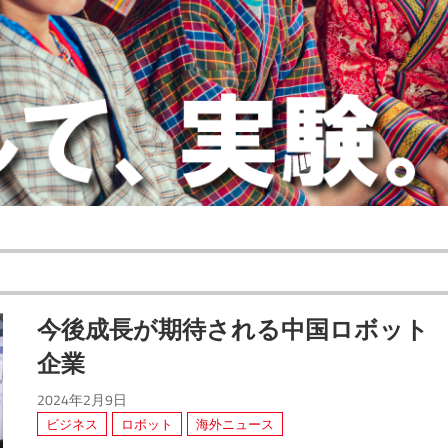
今後成長が期待される中国ロボット
企業
2024年2月9日
ビジネス
ロボット
海外ニュース