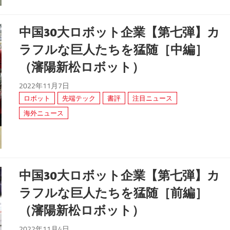
中国30大ロボット企業【第七弾】カ
ラフルな巨人たちを猛随［中編］
（瀋陽新松ロボット）
2022年11月7日
ロボット
先端テック
書評
注目ニュース
海外ニュース
中国30大ロボット企業【第七弾】カ
ラフルな巨人たちを猛随［前編］
（瀋陽新松ロボット）
2022年11月4日