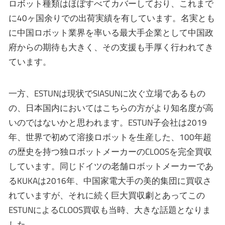
ロボット種類はほぼすべてカバーしており、これまで
に40ヶ国余りでの出荷実績を有しています。名実とも
に中国ロボット業界を率いる最大手企業として中国政
府からの期待も大きく、その支援も手厚く行われてき
ています。
一方、ESTUNは現状でSIASUNに次ぐ立場であるもの
の、日本国内においてはこちらの方がより知名度が高
いのではないかと思われます。ESTUN子会社は2019
年、世界で初めて溶接ロボットを生産した、100年超
の歴史を持つ独ロボットメーカーのCLOOSを完全買収
しています。同じドイツの老舗ロボットメーカーであ
るKUKAは2016年、中国家電大手の美的集団に買収さ
れていますが、それに続く巨大買収劇とあってこの
ESTUNによるCLOOS買収も当時、大きな話題となりま
した。