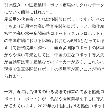
引き続き、中国産業用ロボット市場のミクロなデータ
について簡単に触れます。
産業用の代表格とくれば多関節ロボットですが、その
うちより汎用性の高い垂直多関節ロボットと、動作精
密性の高い水平多関節路ロボット（スカラロボット）
の中国市場における比率はおおむね6対4となっていま
す（尚普諮詢集団調べ）。垂直多関節ロボットの比率
がやや高い背景としては、中国の主なロボット導入先
が自動車は電子産業などのメーカーが多く、これらの
現場で垂直多関節ロボットの採用率が高いことが挙げ
られます。
一方、近年は労働者のいる現場で作業のできる協働ロ
ボット（コボット）が、食品や医療業界を中心に導入
が増えています。2022年の中国における協働ロボット