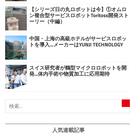
【シリーズ日の丸ロボットは今】①オムロ
ン複合型サービスロボットToritoss開発スト
ーリー（中編）
中国・上海の高級ホテルがサービスロボッ
トを導入...メーカーはYUNJI TECHNOLOGY
スイス研究者が鶴型マイクロロボットを開
発...体内手術や物質加工に応用期待
人気連載記事