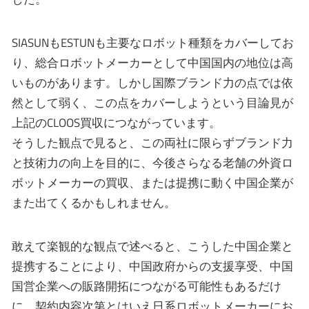
SIASUNもESTUNも主要なロボット種類をカバーしてお
り、総合ロボットメーカーとして中国国内の地位は高
いものがあります。しかし国際ブランド力の点では依
然として弱く、この点をカバーしようという目論見が
上記のCLOOS買収につながっています。
そうした観点で見ると、この両社に限らずブランド力
と技術力の向上を目的に、今後さらなる老舗の外資ロ
ボットメーカーの買収、または提携に動く中国企業が
また出てくるかもしれません。
敢えて楽観的な観点で述べると、こうした中国企業と
提携することにより、中国政府からの支援享受、中国
国営企業への販路開拓につながる可能性もあるだけ
に、契約内容次第とはいえ日系ロボットメーカーにお