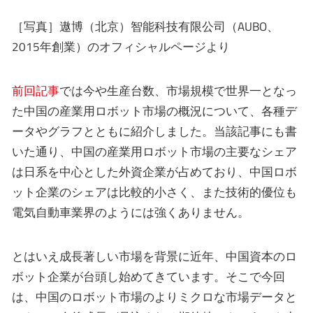
［写真］遨博（北京）智能科技有限公司（AUBO、
2015年創業）のオフィシャルページより
前回記事
では今や生産台数、市場規模で世界一となっ
た中国の産業用ロボット市場の概況について、各種デ
ータやグラフとともに紹介しました。当該記事にも書
いた通り、中国の産業用ロボット市場の主要なシェア
は日系を中心とした外資企業が占めており、中国ロボ
ット企業のシェアは比較的小さく、また技術的優位も
電気自動車業界のようには強くありません。
とはいえ成長著しい市場を背景に近年、中国資本のロ
ボット企業が台頭し始めてきています。そこで今回
は、中国のロボット市場のよりミクロな市場データと