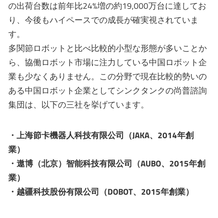
の出荷台数は前年比24%増の約19,000万台に達してお
り、今後もハイペースでの成長が確実視されていま
す。
多関節ロボットと比べ比較的小型な形態が多いことか
ら、協働ロボット市場に注力している中国ロボット企
業も少なくありません。この分野で現在比較的勢いの
ある中国ロボット企業としてシンクタンクの尚普諮詢
集団は、以下の三社を挙げています。
・上海節卡機器人科技有限公司（JAKA、2014年創
業）
・遨博（北京）智能科技有限公司（AUBO、2015年創
業）
・越疆科技股份有限公司（DOBOT、2015年創業）