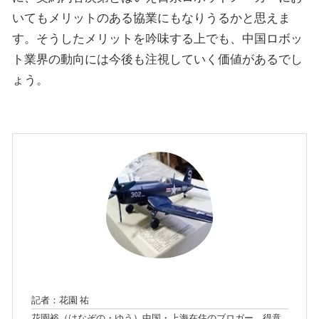
いてもメリットのある協業にもなりうるかと思えま
す。そうしたメリットを吟味する上でも、中国ロボッ
ト業界の動向には今後も注視していく価値があるでし
ょう。
記者：花園 祐
花園裕（はなぞの・ゆう）中国・上海在住のブロガー。得意