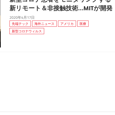
新リモート＆非接触技術...MITが開発
2020年4月17日
先端テック
海外ニュース
アメリカ
医療
新型コロナウィルス