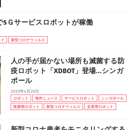
で5Ｇサービスロボットが稼働
タイ
新型コロナウィルス
人の手が届かない場所も滅菌する防
疫ロボット「XDBOT」登場...シンガ
ポール
2020年4月20日
ロボット
海外ニュース
サービスロボット
シンガポール
医療用ロボット
新型コロナウィルス
災害用ロボット
新型コロナ患者をモニタリングする