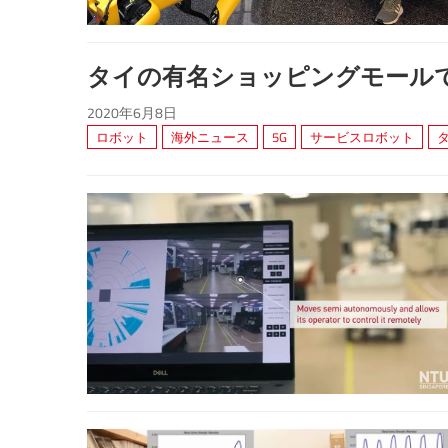
タイの有名ショッピングモール
2020年6月8日
ロボット
海外ニュース
5G
サービスロボット