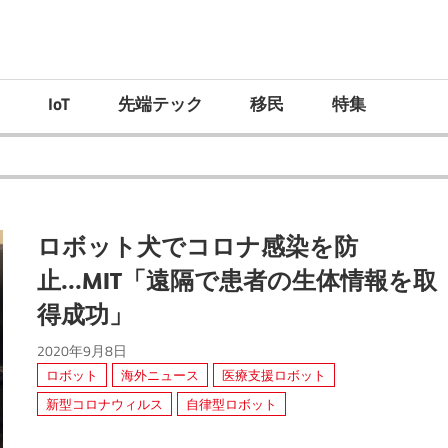
）
IoT
先端テック
移民
特集
ロボット犬でコロナ感染を防
止...MIT「遠隔で患者の生体情報を取
得成功」
2020年9月8日
ロボット
海外ニュース
医療支援ロボット
新型コロナウィルス
自律型ロボット