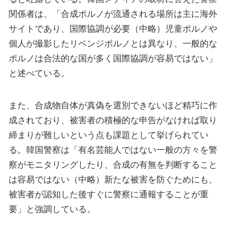
関係者は、「合成ポルノが流通される場所は主に海外
サイトであり、国際協調が必要（中略）児童ポルノや
個人が撮影したリベンジポルノとは異なり、一般的な
ポルノは合法的な国が多く国際協調が容易ではない」
と述べている。
また、合成物自体が真偽を選別できないほど精巧に作
成されており、被害者の積極的な申告がなければ取り
締まりが難しいという点も課題として挙げられてい
る。韓国警察は「有名芸能人ではない一般の方々を警
察がモニタリングしたり、合成の有無を判断すること
は容易ではない（中略）新たな被害を防ぐためにも、
被害者が認知した後すぐに警察に通報することが重
要」と強調している。