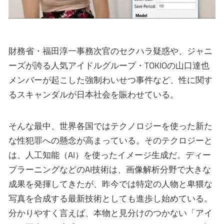
財務省・福田淳一事務次官のセクハラ疑惑や、ジャニ
ーズが誇る人気アイドルグループ・TOKIOの山口達也
メンバーが起こした強制わいせつ事件など、性に関す
るスキャンダルが日本社会を賑わせている。
そんな最中、世界各国ではテクノロジーを使った新た
な性犯罪への懸念が高まっている。そのテクロジーと
は、人工知能（AI）を使ったイメージ生成だ。ディー
プラーニングなどのAI技術は、画像解析分野で大きな
成果を発揮してきたが、昨今では特定の人物と卑猥な
写真を合成する最新技術としても進歩し始めている。
分かりやすく言えば、本物と見分けのつかない「アイ