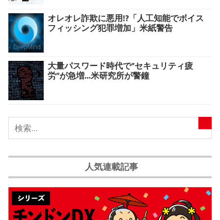
オレオレ詐欺に悪用!?「人工知能でボイス
フィッシング犯罪増加」米紙警告
大量パスワード時代で”セキュリティ疲
労”が急増…米研究所が警鐘
人気連載記事