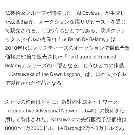
仏芸術家グループが開発した「AI Obvious」が生成し
た絵画2点が、オークション企業サザビーズ・を通じ
て販売される。2点のうちひとつである、欧州クラシ
ックスタイルの肖像画「Le Baron De Belamy」は、
2018年秋にクリスティーズのオークションで最低予想
価格の60倍で販売された「Porthature of Edmond
Belamy」シリーズの一部となる。もうひとつの作品
「Katsuwaka of the Dawn Lagoon」は、日本スタイル
で製作された作品となる。
ふたつの絵画はともに、敵対的生成ネットワーク
（Generative Adversarial Network：GAN）の技術を使
用して製作された。Katsuwakaの先行販売予想価格は
8000〜1万2000ドル、Le Baronは2万〜3万ドルであ