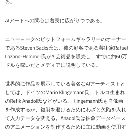
る。
AIアートへの関心は着実に広がりつつある。
ニューヨークのビットフォームギャラリーのオーナー
であるSteven Sacks氏は、彼の顧客である芸術家Rafael
Lozano-Hemmer氏がAI芸術品を販売し、すでに約60万
ドルを稼いだとメディアに説明している。
世界的に作品を展示している著名なAIアーティストと
しては、ドイツのMario Klingemann氏、トルコ生まれ
のRefik Anadol氏などがいる。Klingemann氏も肖像画
を作成するが、複製を避けるためにわざと欠陥を入れ
て入力データを変える。Anadol氏は抽象データベース
のアニメーションを制作するために主に動画を使用す