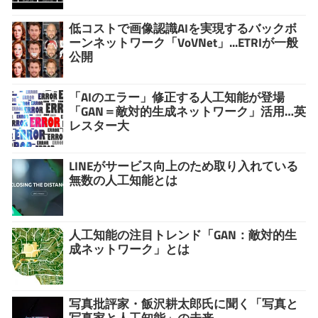
低コストで画像認識AIを実現するバックボ
ーンネットワーク「VoVNet」...ETRIが一般
公開
「AIのエラー」修正する人工知能が登場
「GAN＝敵対的生成ネットワーク」活用…英
レスター大
LINEがサービス向上のため取り入れている
無数の人工知能とは
人工知能の注目トレンド「GAN：敵対的生
成ネットワーク」とは
写真批評家・飯沢耕太郎氏に聞く「写真と
写真家と人工知能」の未来