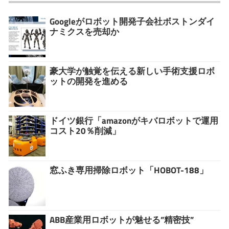
Googleがロボット開発子会社ボストンダイ
ナミクスを売却か
豪大学が触覚を伝える新しい手術支援ロボ
ットの開発を進める
ドイツ銀行「amazonがキバロボットで運用
コスト20％削減」
窓ふき専用掃除ロボット「HOBOT-188」
ABB産業用ロボットが魅せる”精密技”