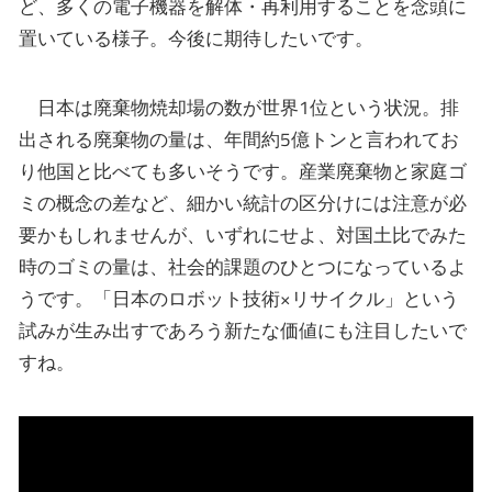
ど、多くの電子機器を解体・再利用することを念頭に
置いている様子。今後に期待したいです。
日本は廃棄物焼却場の数が世界1位という状況。排
出される廃棄物の量は、年間約5億トンと言われてお
り他国と比べても多いそうです。産業廃棄物と家庭ゴ
ミの概念の差など、細かい統計の区分けには注意が必
要かもしれませんが、いずれにせよ、対国土比でみた
時のゴミの量は、社会的課題のひとつになっているよ
うです。「日本のロボット技術×リサイクル」という
試みが生み出すであろう新たな価値にも注目したいで
すね。