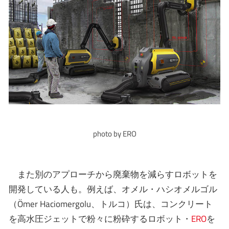
photo by ERO
また別のアプローチから廃棄物を減らすロボットを
開発している人も。例えば、オメル・ハシオメルゴル
（Ömer Haciomergolu、トルコ）氏は、コンクリート
を高水圧ジェットで粉々に粉砕するロボット・
ERO
を