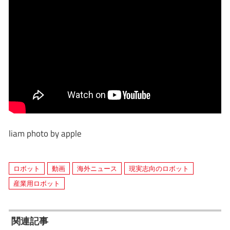
liam photo by apple
ロボット
動画
海外ニュース
現実志向のロボット
産業用ロボット
関連記事