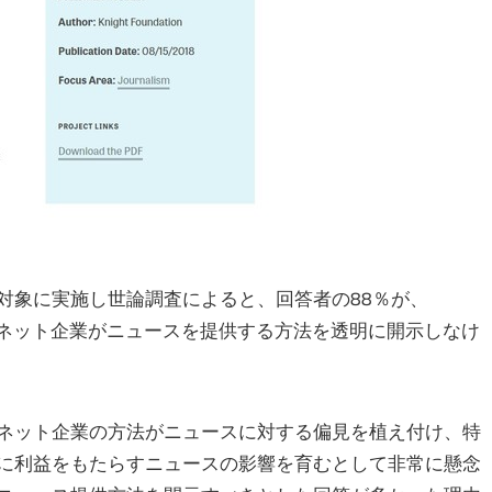
対象に実施し世論調査によると、回答者の88％が、
ターネット企業がニュースを提供する方法を透明に開示しなけ
ネット企業の方法がニュースに対する偏見を植え付け、特
に利益をもたらすニュースの影響を育むとして非常に懸念