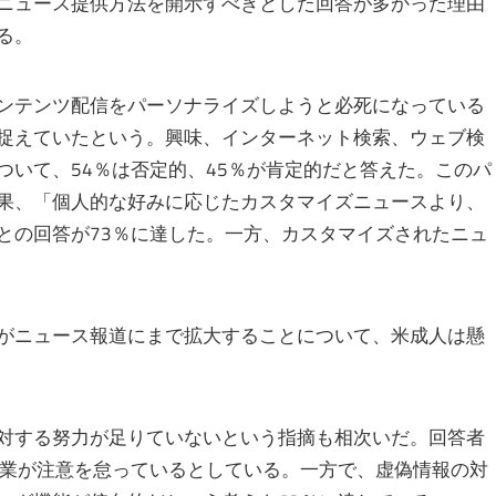
ニュース提供方法を開示すべきとした回答が多かった理由
る。
ンテンツ配信をパーソナライズしようと必死になっている
捉えていたという。興味、インターネット検索、ウェブ検
ついて、54％は否定的、45％が肯定的だと答えた。このパ
果、「個人的な好みに応じたカスタマイズニュースより、
との回答が73％に達した。一方、カスタマイズされたニュ
がニュース報道にまで拡大することについて、米成人は懸
対する努力が足りていないという指摘も相次いだ。回答者
企業が注意を怠っているとしている。一方で、虚偽情報の対