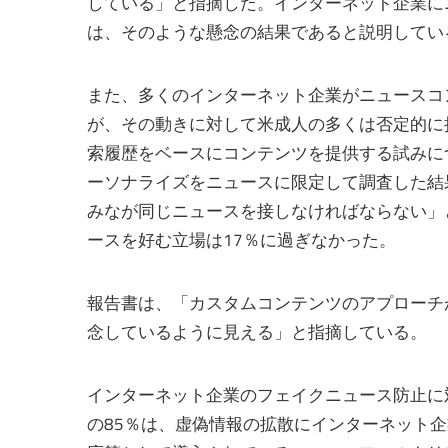
している」と指摘した。インターネット企業に
は、そのような懸念の結果であると説明してい
また、多くのインターネット企業がニュースコ
が、その動きに対して米成人の多くは否定的に
索履歴をベースにコンテンツを提供する試みに
ーソナライズをニュースに限定して調査した結
みなが同じニュースを接しなければならない」
ースを好む立場は17％に過ぎなかった。
報告書は、「カスタムコンテンツのアプローチ
念しているように見える」と指摘している。
インターネット企業のフェイクニュース防止に
の85％は、虚偽情報の拡散にインターネット