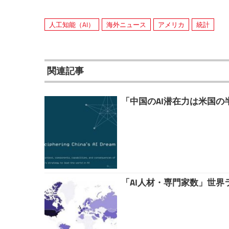
人工知能（AI）
海外ニュース
アメリカ
統計
関連記事
「中国のAI潜在力は米国の
「AI人材・専門家数」世界