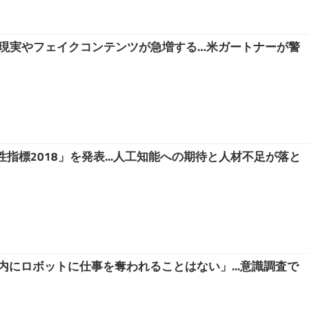
偽造現実やフェイクコンテンツが急増する…米ガートナーが警
指標2018」を発表...人工知能への期待と人材不足が落と
内にロボットに仕事を奪われることはない」...意識調査で