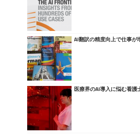
AI翻訳の精度向上で仕事が増
医療界のAI導入に悩む看護士.