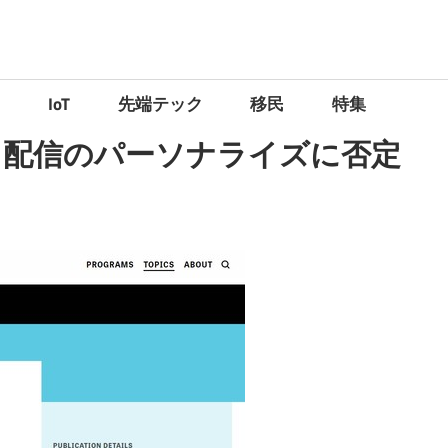
）
IoT
先端テック
移民
特集
ス配信のパーソナライズに否定