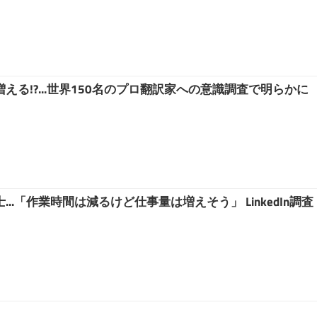
える!?...世界150名のプロ翻訳家への意識調査で明らかに
..「作業時間は減るけど仕事量は増えそう」 LinkedIn調査