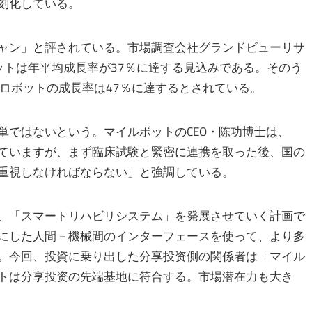
刻化している。
ャン」と評されている。市場調査会社グランドビューリサ
ットは年平均成長率が37％に達する見込みである。そのう
ロボットの成長率は47％に達するとされている。
単ではないという。マイルボットのCEO・陈功博士は、
ていますが、まず臨床試験と緊密に連携を取った後、国の
重視しなければならない」と強調している。
、「スマートリハビリシステム」を発展させていく計画で
にした人間－機械間のインターフェースを使って、より多
。今回、投資に乗り出した分享投资側の関係者は「マイル
トは分享投资の先端基地に符合する。市場潜在力も大き