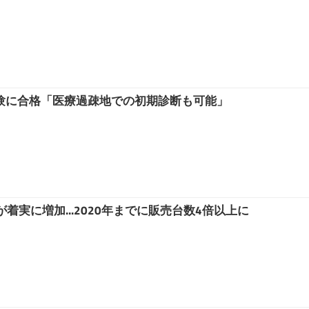
試験に合格「医療過疎地での初期診断も可能」
実に増加...2020年までに販売台数4倍以上に