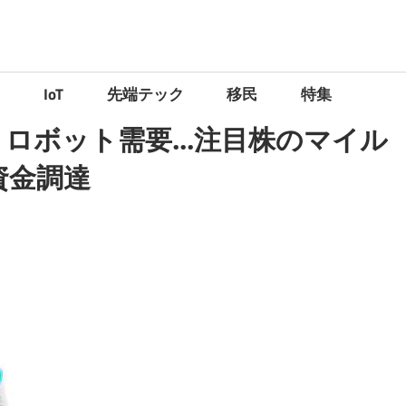
）
IoT
先端テック
移民
特集
ロボット需要...注目株のマイル
資金調達