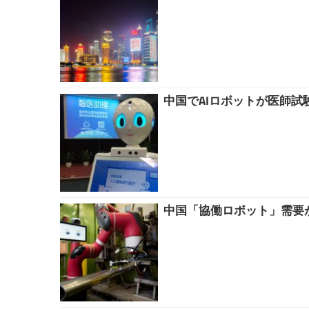
中国でAIロボットが医師
中国「協働ロボット」需要が着