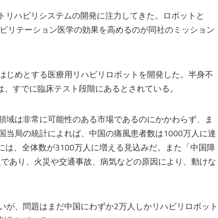
ートリハビリシステムの開発に注力してきた。ロボットと
ハビリテーション医学の効果を高めるのが同社のミッション
はじめとする医療用リハビリロボットを開発した。半身不
1」は、すでに臨床テスト段階にあるとされている。
領域は非常に可能性のある市場であるのにかかわらず、ま
国当局の統計によれば、中国の痛風患者数は1000万人に達
0年には、全体数が3100万人に増える見込みだ。また「中国障
万人であり、火災や交通事故、病気などの原因により、動けな
いが、問題はまだ中国にわずか2万人しかリハビリロボット