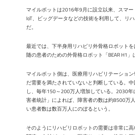
マイルボットは2016年9月に設立以来、スマ
IoT、ビッグデータなどの技術を利用して、リ
だ。
最近では、下半身用リハビリ外骨格ロボットを
随の患者のための外骨格ロボット「BEAR H
マイルボット側は、医療用リハビリテーション
だ需要を満たされていないと判断している。中
し、毎年150～200万人増加している。203
害者統計」によれば、障害者の数は約8500
い患者数は数百万人にのぼるという。
そのようにリハビリロボットの需要は非常に高