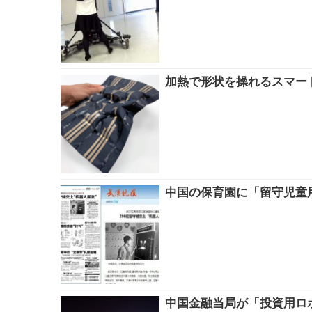
加熱で形状を操れるスマート
中国の保育園に「留守児童用
中国金融当局が「投資用ロボ