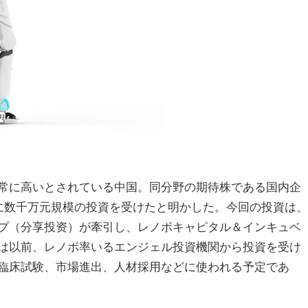
常に高いとされている中国。同分野の期待株である国内企
に数千万元規模の投資を受けたと明かした。今回の投資は、
プ（分享投资）が牽引し、レノボキャピタル＆インキュベ
は以前、レノボ率いるエンジェル投資機関から投資を受け
臨床試験、市場進出、人材採用などに使われる予定であ