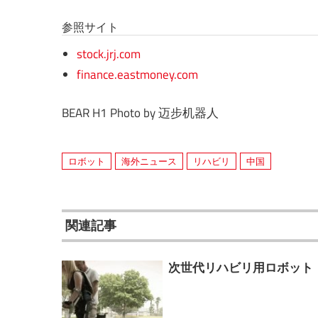
参照サイト
stock.jrj.com
finance.eastmoney.com
BEAR H1 Photo by 迈步机器人
ロボット
海外ニュース
リハビリ
中国
関連記事
次世代リハビリ用ロボット「