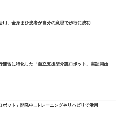
活用、全身まひ患者が自分の意思で歩行に成功
行練習に特化した「自立支援型介護ロボット」実証開始
ボット」開発中...トレーニングやリハビリで活用