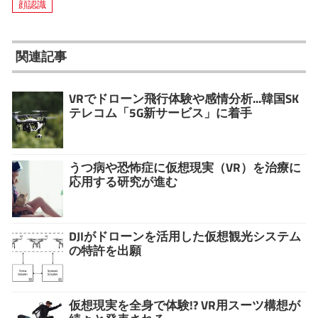
顔認識
関連記事
VRでドローン飛行体験や感情分析...韓国SK
テレコム「5G新サービス」に着手
うつ病や恐怖症に仮想現実（VR）を治療に
応用する研究が進む
DJIがドローンを活用した仮想観光システム
の特許を出願
仮想現実を全身で体験!? VR用スーツ構想が