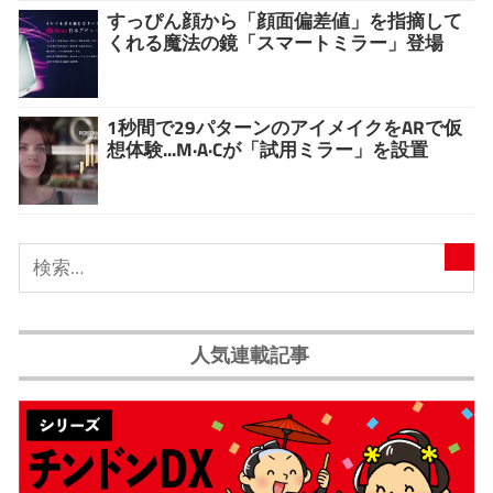
すっぴん顔から「顔面偏差値」を指摘して
くれる魔法の鏡「スマートミラー」登場
1秒間で29パターンのアイメイクをARで仮
想体験...M·A·Cが「試用ミラー」を設置
人気連載記事