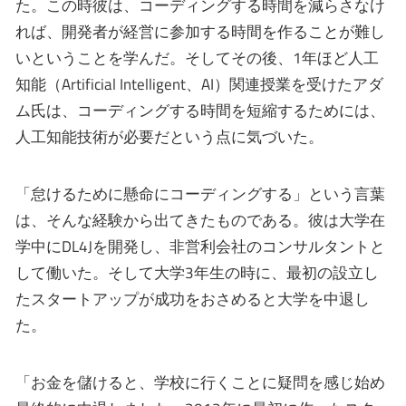
た。この時彼は、コーディングする時間を減らさなけ
れば、開発者が経営に参加する時間を作ることが難し
いということを学んだ。そしてその後、1年ほど人工
知能（Artificial Intelligent、AI）関連授業を受けたアダ
ム氏は、コー​​ディングする時間を短縮するためには、
人工知能技術が必要だという点に気づいた。
「怠けるために懸命にコーディングする」という言葉
は、そんな経験から出てきたものである。彼は大学在
学中にDL4Jを開発し、非営利会社のコンサルタントと
して働いた。そして大学3年生の時に、最初の設立し
たスタートアップが成功をおさめると大学を中退し
た。
「お金を儲けると、学校に行くことに疑問を感じ始め