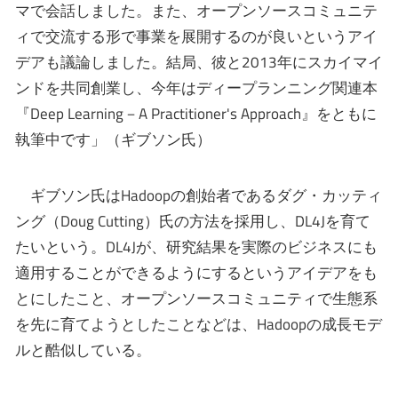
マで会話しました。また、オープンソースコミュニテ
ィで交流する形で事業を展開するのが良いというアイ
デアも議論しました。結局、彼と2013年にスカイマイ
ンドを共同創業し、今年はディープランニング関連本
『Deep Learning－A Practitioner's Approach』をともに
執筆中です」（ギブソン氏）
ギブソン氏はHadoopの創始者であるダグ・カッティ
ング（Doug Cutting）氏の方法を採用し、DL4Jを育て
たいという。DL4Jが、研究結果を実際のビジネスにも
適用することができるようにするというアイデアをも
とにしたこと、オープンソースコミュニティで生態系
を先に育てようとしたことなどは、Hadoopの成長モデ
ルと酷似している。