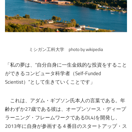
ミシガン工科大学 photo by wikipedia
「私の夢は、“自分自身に一生金銭的な投資をすること
ができるコンピュータ科学者（Self-Funded
Scientist）”として生きていくことです」
これは、アダム・ギブソン氏本人の言葉である。年
齢わずか27歳である彼は、オープンソース・ディープ
ラーニング・フレームワークであるDL4Jを開発し、
2013年に自身が参画する４番目のスタートアップ・ス