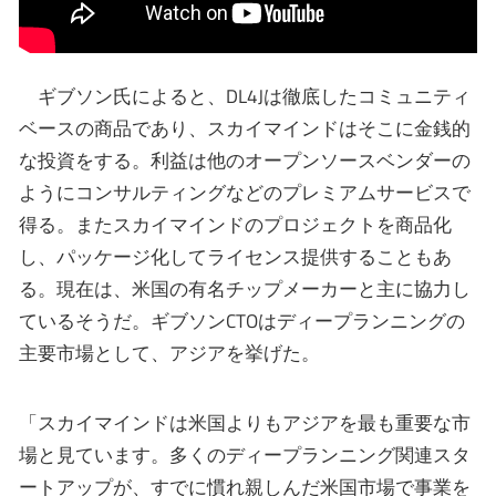
ギブソン氏によると、DL4Jは徹底したコミュニティ
ベースの商品であり、スカイマインドはそこに金銭的
な投資をする。利益は他のオープンソースベンダーの
ようにコンサルティングなどのプレミアムサービスで
得る。またスカイマインドのプロジェクトを商品化
し、パッケージ化してライセンス提供することもあ
る。現在は、米国の有名チップ​​メーカーと主に協力し
ているそうだ。ギブソンCTOはディープランニングの
主要市場として、アジアを挙げた。
「スカイマインドは米国よりもアジアを最も重要な市
場と見ています。多くのディープランニング関連スタ
ートアップが、すでに慣れ親しんだ米国市場で事業を