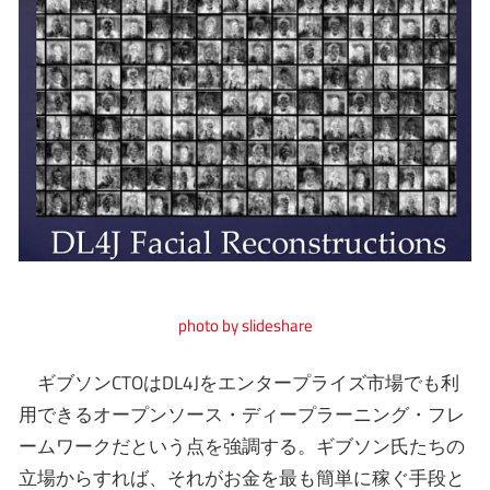
photo by slideshare
ギブソンCTOはDL4Jをエンタープライズ市場でも利
用できるオープンソース・ディープラーニング・フレ
ームワークだという点を強調する。ギブソン氏たちの
立場からすれば、それがお金を最も簡単に稼ぐ手段と