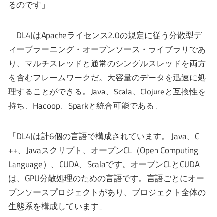
るのです」
DL4JはApacheライセンス2.0の規定に従う分散型デ
ィープラーニング・オープンソース・ライブラリであ
り、マルチスレッドと通常のシングルスレッドを両方
を含むフレームワークだ。大容量のデータを迅速に処
理することができる。Java、Scala、Clojureと互換性を
持ち、Hadoop、Sparkと統合可能である。
「DL4Jは計6個の言語で構成されています。 Java、C
++、Javaスクリプト、オープンCL（Op​​en Computing
Language）、CUDA、Scalaです。オープンCLとCUDA
は、GPU分散処理のための言語です。言語ごとにオー
プンソースプロジェクトがあり、プロジェクト全体の
生態系を構成しています」