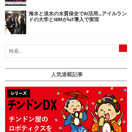
海水と淡水の水質保全でAI活用...アイルラン
ドの大学とIBMがIoT導入で実現
人気連載記事