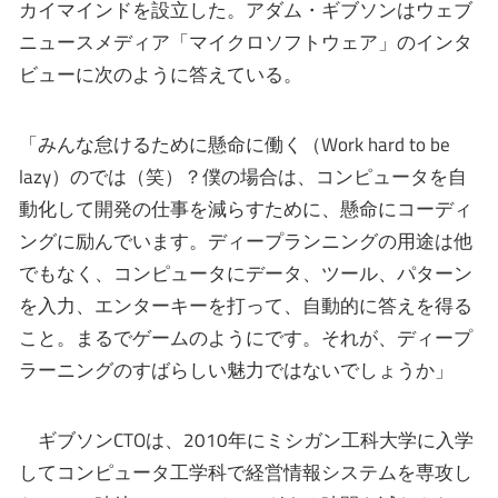
カイマインドを設立した。アダム・ギブソンはウェブ
ニュースメディア「マイクロソフトウェア」のインタ
ビューに次のように答えている。
「みんな怠けるために懸命に働く（Work hard to be
lazy）のでは（笑）？僕の場合は、コンピュータを自
動化して開発の仕事を減らすために、懸命にコーディ
ングに励んでいます。ディープランニングの用途は他
でもなく、コンピュータにデータ、ツール、パターン
を入力、エンターキーを打って、自動的に答えを得る
こと。まるでゲームのようにです。それが、ディープ
ラーニングのすばらしい魅力ではないでしょうか」
ギブソンCTOは、2010年にミシガン工科大学に入学
してコンピュータ工学科で経営情報システムを専攻し