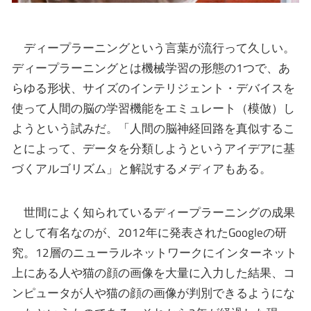
ディープラーニングという言葉が流行って久しい。
ディープラーニングとは機械学習の形態の1つで、あ
らゆる形状、サイズのインテリジェント・デバイスを
使って人間の脳の学習機能をエミュレート（模倣）し
ようという試みだ。「人間の脳神経回路を真似するこ
とによって、データを分類しようというアイデアに基
づくアルゴリズム」と解説するメディアもある。
世間によく知られているディープラーニングの成果
として有名なのが、2012年に発表されたGoogleの研
究。12層のニューラルネットワークにインターネット
上にある人や猫の顔の画像を大量に入力した結果、コ
ンピュータが人や猫の顔の画像が判別できるようにな