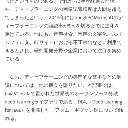
ったというものである。それから3年が経過した現
在、ディープラーニングの画像認識精度は人間を超え
てしまったという。2015年にはGoogleやMicrosoftのデ
ィープラーニングの誤認率が5％を切るまでに進化を
遂げている。他にも、音声検索、音声の文字化、スパ
ムフィルタ、ECサイトにおける不正検出などに利用で
きるとされ、研究開発分野や企業において注目を集め
ている。
なお、ディープラーニングの専門的な技術などの解
説については、他の機会を譲りたい。本記事では、
Javaや Scalaで書かれた世界初のオープンソース分散
deep-learningライブラリである、DL4J（Deep Learning
for Java）を開発した、アダム・ギブソン氏について触
れる。