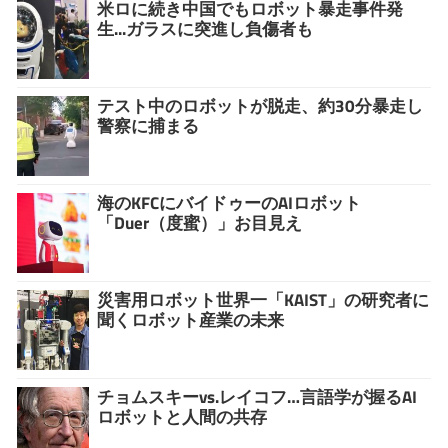
米ロに続き中国でもロボット暴走事件発
生...ガラスに突進し負傷者も
テスト中のロボットが脱走、約30分暴走し
警察に捕まる
海のKFCにバイドゥーのAIロボット
「Duer（度蜜）」お目見え
災害用ロボット世界一「KAIST」の研究者に
聞くロボット産業の未来
チョムスキーvs.レイコフ…言語学が握るAI
ロボットと人間の共存