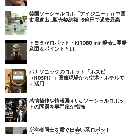
韓国ソーシャルロボ「アイジニー」が中国
市場進出...販売契約額16億円で過去最高
トヨタがロボット・KIROBO mini発表...開発
意図＆ポイントとは
パナソニックのロボット「ホスピ
（HOSPI）」医療現場から空港・ホテルで
も活用
感情操作や情報漏えい...ソーシャルロボッ
トの問題を専門家が指摘
所有者同士を繋ぐ出会い系ロボット