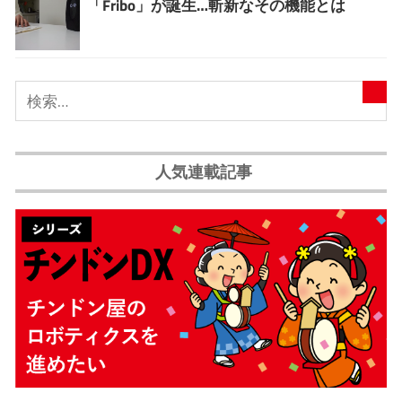
「Fribo」が誕生…斬新なその機能とは
人気連載記事