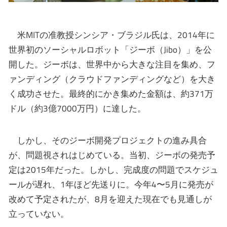
米MITの准教授シンシア・ブラジル氏は、2014年に
世界初のソーシャルロボット「ジーボ（Jibo）」を公
開した。ジーボは、世界中から大きな注目を集め、フ
ァンディング（クラウドファンディングなど）を大き
く成功させた。最終的にかき集めた金額は、約371万
ドル（約3億7000万円）に達した。
しかし、そのジーボ開発プロジェクトの進み具合
が、問題視されはじめている。当初、ジーボの発売予
定は2015年だった。しかし、完成度の問題でスケジュ
ールが遅れ、1年ほど先送りに。今年4〜5月に発売が
改めて予定されたが、8月を迎えた現在でも見通しが
立っていない。