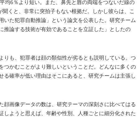
が平均6％より短い。また、鼻先と唇の両端をつないだ線の
々が聞くと、非常に突拍子もない根拠だ。しかし彼らは、こ
用いた犯罪自動推論」という論文を公表した。研究チーム
に推論する技術が有効であることを立証した」としたの
よりも、犯罪者は顔の類似性が劣るとも説明している。つ
をつかむことがより難しいということだ。どんなに多くの
せる確率が低い理由はそこにあると、研究チームは主張し
た顔画像データの数は、研究テーマの深刻さに比べてはる
証しようと思えば、年齢や性別、人種ごとに細分化された