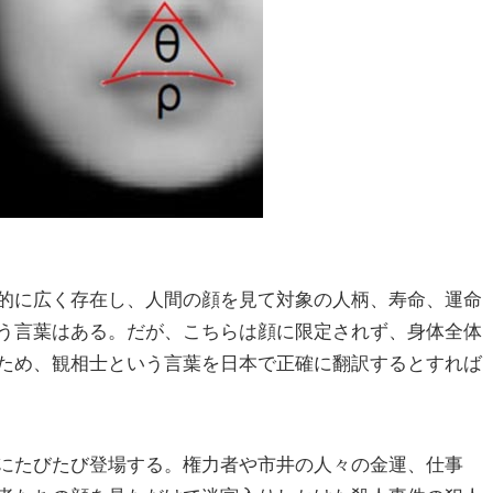
的に広く存在し、人間の顔を見て対象の人柄、寿命、運命
う言葉はある。だが、こちらは顔に限定されず、身体全体
ため、観相士という言葉を日本で正確に翻訳するとすれば
にたびたび登場する。権力者や市井の人々の金運、仕事