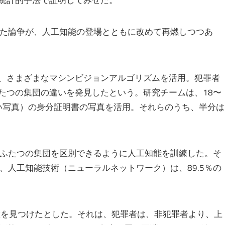
た論争が、人工知能の登場とともに改めて再燃しつつあ
、さまざまなマシンビジョンアルゴリズムを活用。犯罪者
たつの集団の違いを発見したという。研究チームは、18〜
ない写真）の身分証明書の写真を活用。それらのうち、半分は
ふたつの集団を区別できるように人工知能を訓練した。そ
、人工知能技術（ニューラルネットワーク）は、89.5％の
徴を見つけたとした。それは、犯罪者は、非犯罪者より、上