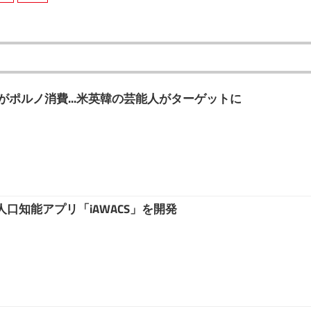
がポルノ消費...米英韓の芸能人がターゲットに
口知能アプリ「iAWACS」を開発