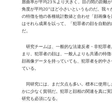
唇曲率が平均23％より大きく、目の間の距離
角度が平均20°ほど小さいというものだ。我
の特徴を他の各種統計数値と合わせ「顔画像を
はそれら成果を以って、「犯罪者の顔を自動的
だ。
研究チームは、一般的な法違反者・非犯罪者
まり、犯罪者の顔は、一般人よりも共通の特徴
顔画像データを持っていても、犯罪者を的中さ
ている。
同研究には、まだ欠点も多い。標本に使用し
かに少なく貧弱だ。犯罪と顔相の関連を真に実
研究も必須になる。