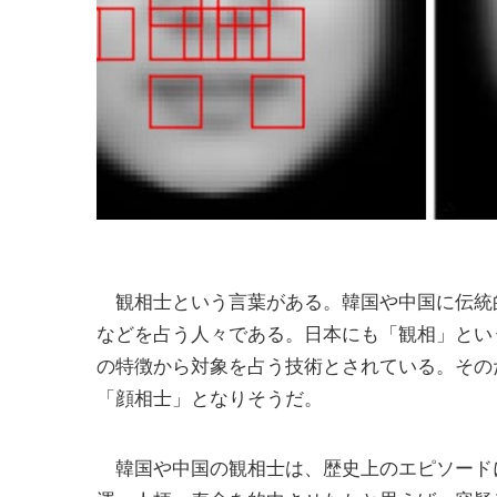
観相士という言葉がある。韓国や中国に伝統
などを占う人々である。日本にも「観相」とい
の特徴から対象を占う技術とされている。その
「顔相士」となりそうだ。
韓国や中国の観相士は、歴史上のエピソード