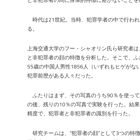
時代は21世紀。当時、犯罪学者の中で行われ
る。
上海交通大学のフー・シャオリン氏ら研究者は
と非犯罪者の顔の特徴を分析した。そこで、ふ
55歳の中国人男性1856人（いずれもヒゲが
犯罪前歴がある人々だった。
ふたりはまず、その写真のうち90％を使って
の後、残りの10％の写真で実験を行った。結果
精度で、犯罪者と非犯罪者の識別を行った。
研究チームは、“犯罪者の顔”として3つの特