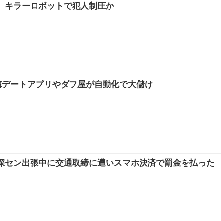
、キラーロボットで犯人制圧か
悪徳デートアプリやダフ屋が自動化で大儲け
深セン出張中に交通取締に遭いスマホ決済で罰金を払った