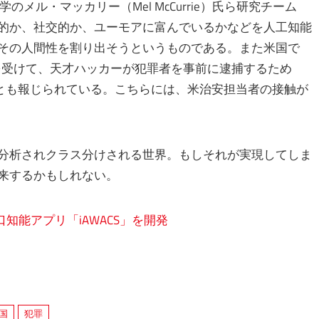
ル・マッカリー（Mel McCurrie）氏ら研究チーム
的か、社交的か、ユーモアに富んでいるかなどを人工知能
その人間性を割り出そうというものである。また米国で
を受けて、天才ハッカーが犯罪者を事前に逮捕するため
るとも報じられている。こちらには、米治安担当者の接触が
分析されクラス分けされる世界。もしそれが実現してしま
来するかもしれない。
知能アプリ「iAWACS」を開発
国
犯罪