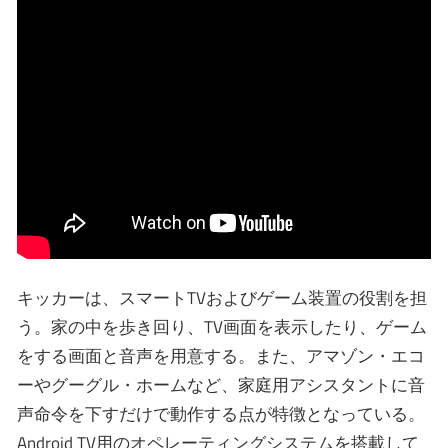
キッカーは、スマートTVおよびゲーム装置の役割を担
う。家の中を歩き回り、TV画面を表示したり、ゲーム
をする画面と音声を用意する。また、アマゾン・エコ
ーやグーグル・ホームなど、家庭用アシスタントに音
声命令を下すだけで動作する点が特徴となっている。
Android TV用のオペレーティングシステムを搭載して