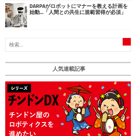
DARPAがロボットにマナーを教える計画を
始動...「人間との共生に規範習得が必須」
人気連載記事