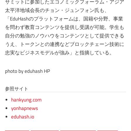
サミットに参加したエコノミックフォーラム・アジア
太平洋地域会長のチョン・ジュンフォン氏も、
「EduHashのプラットフォームは、国籍や分野、事業
を問わず教育コンテンツを提供し受講が可能。学生も
自分の勉強のノウハウをコンテンツとして提供できる
うえ、トークンとの連携などブロックチェーン技術に
忠実なビジネスモデルが強み」と指摘している。
photo by eduhash HP
参照サイト
hankyung.com
yonhapnews
eduhash.io