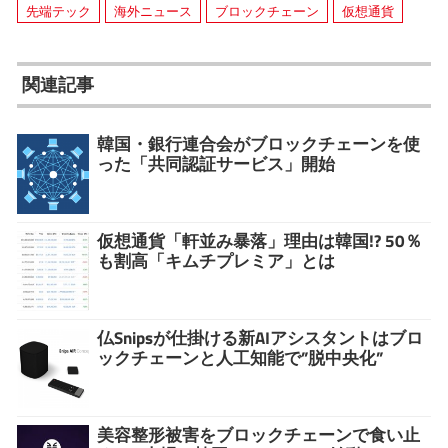
先端テック
海外ニュース
ブロックチェーン
仮想通貨
関連記事
韓国・銀行連合会がブロックチェーンを使
った「共同認証サービス」開始
仮想通貨「軒並み暴落」理由は韓国!? 50％
も割高「キムチプレミア」とは
仏Snipsが仕掛ける新AIアシスタントはブロ
ックチェーンと人工知能で”脱中央化”
美容整形被害をブロックチェーンで食い止