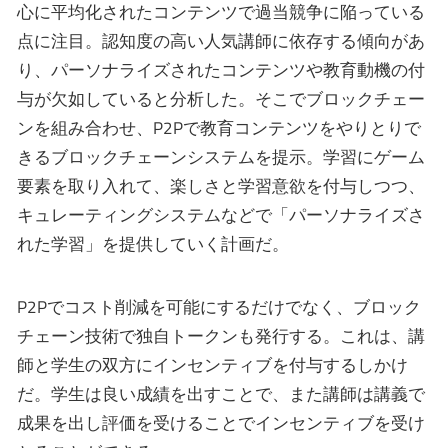
心に平均化されたコンテンツで過当競争に陥っている
点に注目。認知度の高い人気講師に依存する傾向があ
り、パーソナライズされたコンテンツや教育動機の付
与が欠如していると分析した。そこでブロックチェー
ンを組み合わせ、P2Pで教育コンテンツをやりとりで
きるブロックチェーンシステムを提示。学習にゲーム
要素を取り入れて、楽しさと学習意欲を付与しつつ、
キュレーティングシステムなどで「パーソナライズさ
れた学習」を提供していく計画だ。
P2Pでコスト削減を可能にするだけでなく、ブロック
チェーン技術で独自トークンも発行する。これは、講
師と学生の双方にインセンティブを付与するしかけ
だ。学生は良い成績を出すことで、また講師は講義で
成果を出し評価を受けることでインセンティブを受け