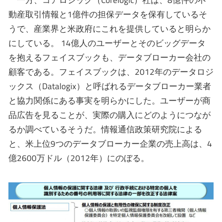
一方、コアロジック（Corelogic）社は、8億件の不
動産取引情報と1億件の担保データを保有しているそ
うで、産業界と米政府にこれを提供していると明らか
にしている。 14億人のユーザーとそのビッグデータ
を抱えるフェイスブックも、データブローカー会社の
顧客である。フェイスブックは、2012年のデータロジ
ックス（Datalogix）と呼ばれるデータブローカー業者
と協力関係にある事実を明らかにした。ユーザーが商
品広告を見ることが、実際の購入にどのようにつなが
るか調べているそうだ。情報通信政策研究院による
と、米上位9つのデータブローカー企業の売上高は、4
億2600万ドル（2012年）にのぼる。