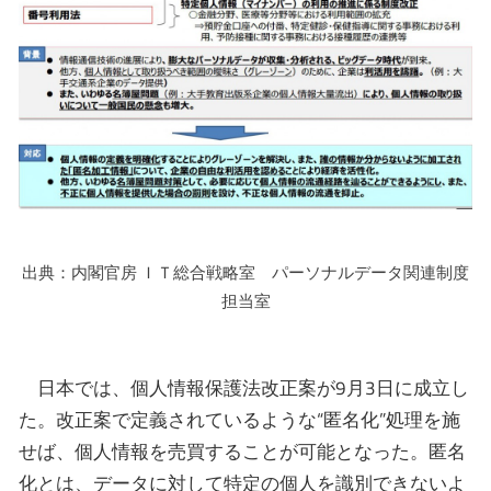
出典：内閣官房 ＩＴ総合戦略室 パーソナルデータ関連制度
担当室
日本では、個人情報保護法改正案が9月3日に成立し
た。改正案で定義されているような“匿名化”処理を施
せば、個人情報を売買することが可能となった。匿名
化とは、データに対して特定の個人を識別できないよ