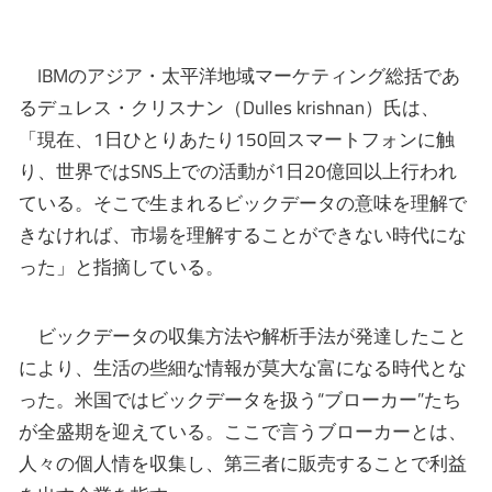
IBMのアジア・太平洋地域マーケティング総括であ
るデュレス・クリスナン（Dulles krishnan）氏は、
「現在、1日ひとりあたり150回スマートフォンに触
り、世界ではSNS上での活動が1日20億回以上行われ
ている。そこで生まれるビックデータの意味を理解で
きなければ、市場を理解することができない時代にな
った」と指摘している。
ビックデータの収集方法や解析手法が発達したこと
により、生活の些細な情報が莫大な富になる時代とな
った。米国ではビックデータを扱う“ブローカー”たち
が全盛期を迎えている。ここで言うブローカーとは、
人々の個人情を収集し、第三者に販売することで利益