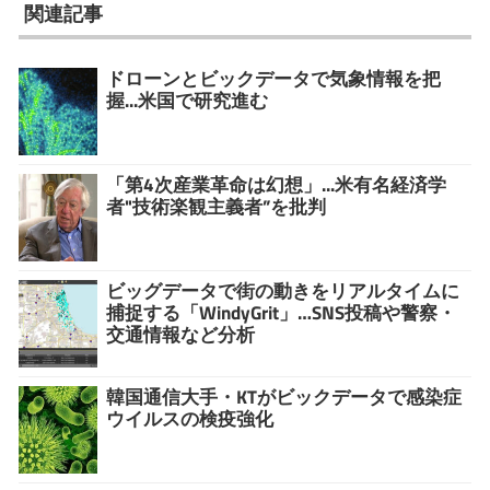
関連記事
ドローンとビックデータで気象情報を把
握...米国で研究進む
「第4次産業革命は幻想」...米有名経済学
者"技術楽観主義者”を批判
ビッグデータで街の動きをリアルタイムに
捕捉する「WindyGrit」…SNS投稿や警察・
交通情報など分析
韓国通信大手・KTがビックデータで感染症
ウイルスの検疫強化