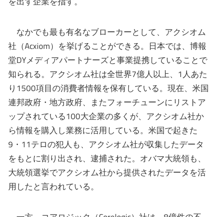
を出す企業を指す。
なかでも最も有名なブローカーとして、アクシオム
社（Acxiom）を挙げることができる。日本では、博報
堂DYメディアパートナーズと事業提携していることで
知られる。アクシオム社は全世界7億人以上、1人あた
り1500項目の消費者情報を保有している。現在、米国
連邦政府・地方政府、またフォーチューンにリストア
ップされている100大企業の多くが、アクシオム社か
ら情報を購入し業務に活用している。米国で起きた
9・11テロの犯人も、アクシオム社が収集したデータ
をもとに割り出され、逮捕された。オバマ大統領も、
大統領選挙でアクシオム社から提供されたデータを活
用したと言われている。