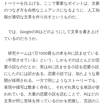
トーリーを仕上げる。ここで重要なポイントは、文脈
のつなぎ方を自然なニュアンスになるように、人工知
能が適切な文章を作り出すというものだ。
では、GoogleのAIはどのようにして文章を書き上げ
ているのだろうか。
研究チームは1万1000冊もの本をAIに読ませている
（学習させている）という。しかもそのほとんどが恋
愛小説なのだとか。実はAIに読ませる小説を恋愛小説
にしたのには訳がある。恋愛小説では、似たような展
開が採用される。一方で同じようなストーリーでも、
表現や描写は数多く存在し、それぞれ異なる単語が使
われている。大量の恋愛小説を読むことで、AIはどの
文章が同じ意味を持っているのかを把握し、言語のニ