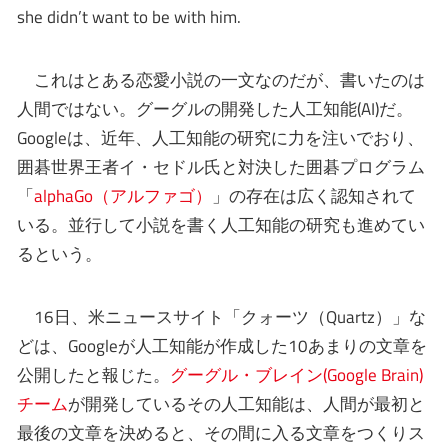
she didn’t want to be with him.
これはとある恋愛小説の一文なのだが、書いたのは
人間ではない。グーグルの開発した人工知能(AI)だ。
Googleは、近年、人工知能の研究に力を注いでおり、
囲碁世界王者イ・セドル氏と対決した囲碁プログラム
「
alphaGo（アルファゴ）
」の存在は広く認知されて
いる。並行して小説を書く人工知能の研究も進めてい
るという。
16日、米ニュースサイト「クォーツ（Quartz）」な
どは、Googleが人工知能が作成した10あまりの文章を
公開したと報じた。
グーグル・ブレイン(Google Brain)
チーム
が開発しているその人工知能は、人間が最初と
最後の文章を決めると、その間に入る文章をつくりス