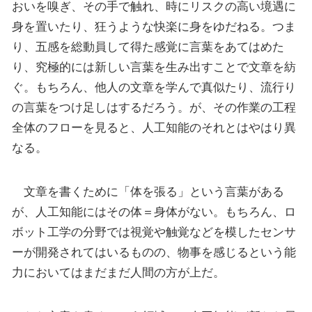
おいを嗅ぎ、その手で触れ、時にリスクの高い境遇に
身を置いたり、狂うような快楽に身をゆだねる。つま
り、五感を総動員して得た感覚に言葉をあてはめた
り、究極的には新しい言葉を生み出すことで文章を紡
ぐ。もちろん、他人の文章を学んで真似たり、流行り
の言葉をつけ足しはするだろう。が、その作業の工程
全体のフローを見ると、人工知能のそれとはやはり異
なる。
文章を書くために「体を張る」という言葉がある
が、人工知能にはその体＝身体がない。もちろん、ロ
ボット工学の分野では視覚や触覚などを模したセンサ
ーが開発されてはいるものの、物事を感じるという能
力においてはまだまだ人間の方が上だ。