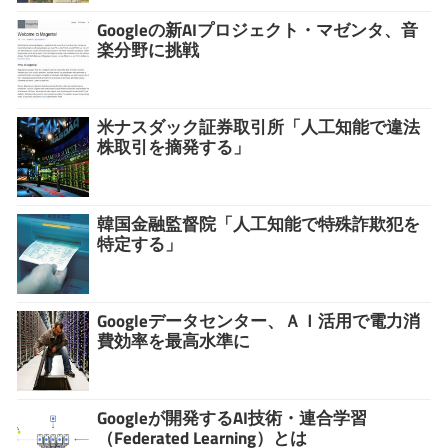
Googleの新AIプロジェクト・マゼンタ、音
楽分野に挑戦
米ナスダック証券取引所「人工知能で違法
株取引を摘発する」
韓国金融監督院「人工知能で特殊詐欺犯を
特定する」
Googleデータセンター、ＡＩ活用で電力消
費効率を最高水準に
Googleが開発するAI技術・連合学習
（Federated Learning）とは