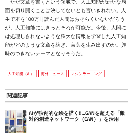
ただ文章を書くという領域で、人工知能が新たな局
面を切り開くことは決してないとも言いきれない。人
生で本を100万冊読んだ人間はおそらくいないだろう
が、人工知能にはきっとそれが可能だ。今後、人間に
は処理しきれないような膨大な情報を学習した人工知
能がどのような文章を紡ぎ、言葉を生み出すのか。興
味のつきないテーマとなりそうだ。
人工知能（AI）
海外ニュース
マシンラーニング
関連記事
AIが独創的な絵を描く!!...GANを超える「敵
対的創造ネットワーク（CAN）」を活用