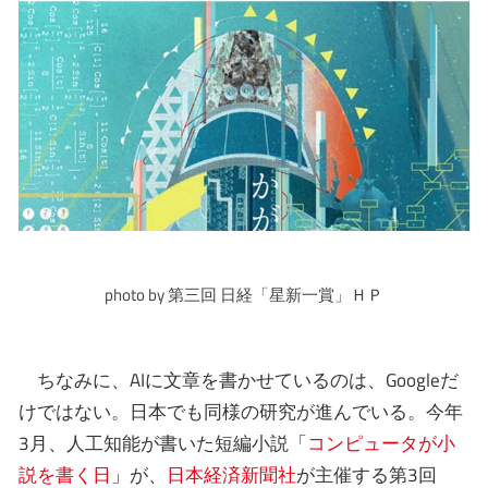
photo by 第三回 日経「星新一賞」ＨＰ
ちなみに、AIに文章を書かせているのは、Googleだ
けではない。日本でも同様の研究が進んでいる。今年
3月、人工知能が書いた短編小説「
コンピュータが小
説を書く日
」が、
日本経済新聞社
が主催する第3回