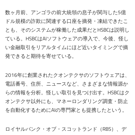
数ヶ月前、アンゴラの前大統領の息子が関与した5億
ドル規模の詐欺に関連する口座を摘発・凍結できたこ
とも、そのシステムが稼働した成果だとHSBCは説明し
ている。HSBCはAIソフトウェアの導入で、今後、怪し
い金融取引をリアルタイムにほど近いタイミングで摘
発できると期待を寄せている。
2016年に創業されたクオンテクサのソフトウェアは、
電話番号、住所、ニュースなど、さまざまな情報源か
らの情報を分析。怪しい取引を見つけ出す。HSBCはク
オンテクサ以外にも、マネーロンダリング調査・防止
を自動化するためにAIの専門家とも提携したという。
ロイヤルバンク・オブ・スコットランド（RBS）、デ