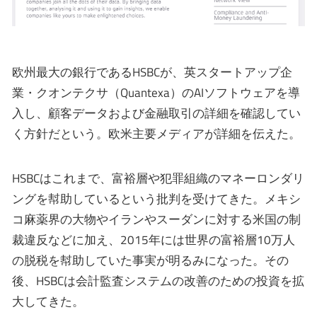
欧州最大の銀行であるHSBCが、英スタートアップ企
業・クオンテクサ（Quantexa）のAIソフトウェアを導
入し、顧客データおよび金融取引の詳細を確認してい
く方針だという。欧米主要メディアが詳細を伝えた。
HSBCはこれまで、富裕層や犯罪組織のマネーロンダリ
ングを幇助しているという批判を受けてきた。メキシ
コ麻薬界の大物やイランやスーダンに対する米国の制
裁違反などに加え、2015年には世界の富裕層10万人
の脱税を幇助していた事実が明るみになった。その
後、HSBCは会計監査システムの改善のための投資を拡
大してきた。