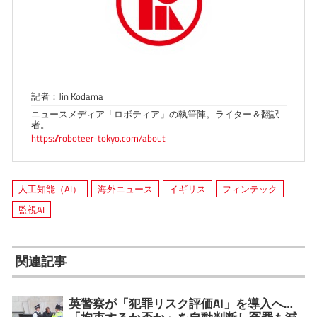
記者：Jin Kodama
ニュースメディア「ロボティア」の執筆陣。ライター＆翻訳
者。
https://roboteer-tokyo.com/about
人工知能（AI）
海外ニュース
イギリス
フィンテック
監視AI
関連記事
英警察が「犯罪リスク評価AI」を導入へ…