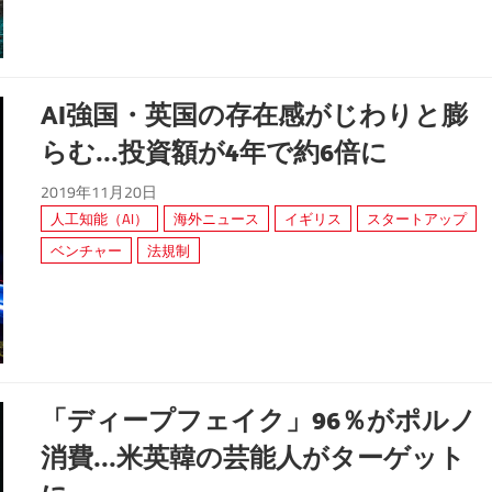
AI強国・英国の存在感がじわりと膨
らむ...投資額が4年で約6倍に
2019年11月20日
人工知能（AI）
海外ニュース
イギリス
スタートアップ
ベンチャー
法規制
「ディープフェイク」96％がポルノ
消費...米英韓の芸能人がターゲット