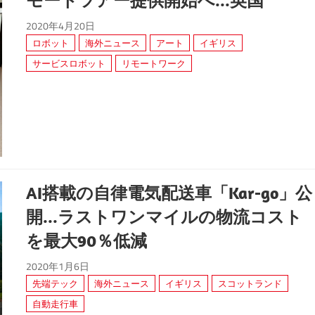
2020年4月20日
ロボット
海外ニュース
アート
イギリス
サービスロボット
リモートワーク
AI搭載の自律電気配送車「Kar-go」公
開...ラストワンマイルの物流コスト
を最大90％低減
2020年1月6日
先端テック
海外ニュース
イギリス
スコットランド
自動走行車