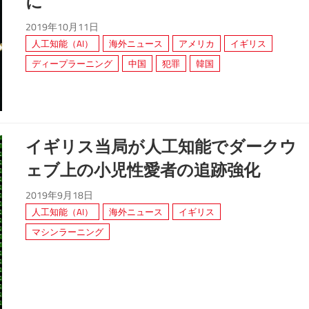
に
2019年10月11日
人工知能（AI）
海外ニュース
アメリカ
イギリス
ディープラーニング
中国
犯罪
韓国
イギリス当局が人工知能でダークウ
ェブ上の小児性愛者の追跡強化
2019年9月18日
人工知能（AI）
海外ニュース
イギリス
マシンラーニング