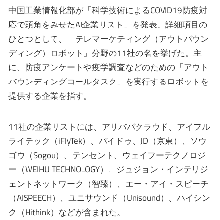
中国工業情報化部が「科学技術によるCOVID19防疫対
応で頭角をみせたAI企業リスト」を発表。詳細項目の
ひとつとして、「テレマーケティング（アウトバウン
ディング）ロボット」分野の11社の名を挙げた。主
に、防疫アンケートや疫学調査などのための「アウト
バウンディングコールタスク」を実行するロボットを
提供する企業を指す。
11社の企業リストには、アリババクラウド、アイフル
ライテック（iFlyTek）、バイドゥ、JD（京東）、ソウ
ゴウ（Sogou）、テンセント、ウェイフーテクノロジ
ー（WEIHU TECHNOLOGY）、ジュジョン・インテリジ
ェントネットワーク（智臻）、エー・アイ・スピーチ
（AISPEECH）、ユニサウンド（Unisound）、ハイシン
ク（Hithink）などが含まれた。