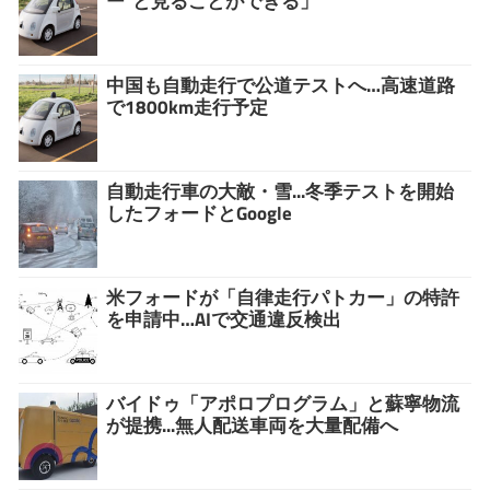
ー”と見ることができる」
中国も自動走行で公道テストへ…高速道路
で1800km走行予定
自動走行車の大敵・雪...冬季テストを開始
したフォードとGoogle
米フォードが「自律走行パトカー」の特許
を申請中…AIで交通違反検出
バイドゥ「アポロプログラム」と蘇寧物流
が提携...無人配送車両を大量配備へ