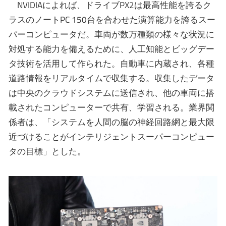
NVIDIAによれば、ドライブPX2は最高性能を誇るク
ラスのノートPC 150台を合わせた演算能力を誇るスー
パーコンピュータだ。車両が数万種類の様々な状況に
対処する能力を備えるために、人工知能とビッグデー
タ技術を活用して作られた。自動車に内蔵され、各種
道路情報をリアルタイムで収集する。収集したデータ
は中央のクラウドシステムに送信され、他の車両に搭
載されたコンピューターで共有、学習される。業界関
係者は、「システムを人間の脳の神経回路網と最大限
近づけることがインテリジェントスーパーコンピュー
タの目標」とした。