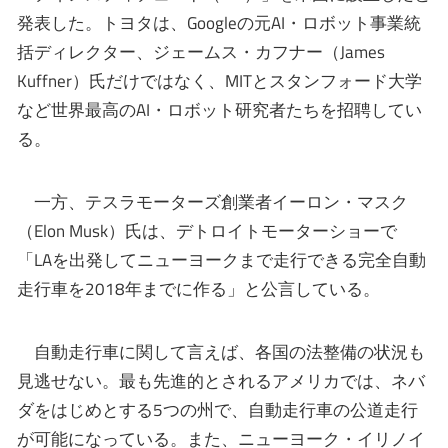
発表した。トヨタは、Googleの元AI・ロボット事業統
括ディレクター、ジェームス・カフナー（James
Kuffner）氏だけではなく、MITとスタンフォード大学
など世界最高のAI・ロボット研究者たちを招聘してい
る。
一方、テスラモーターズ創業者イーロン・マスク
（Elon Musk）氏は、デトロイトモーターショーで
「LAを出発してニューヨークまで走行できる完全自動
走行車を2018年までに作る」と公言している。
自動走行車に関して言えば、各国の法整備の状況も
見逃せない。最も先進的とされるアメリカでは、ネバ
ダをはじめとする5つの州で、自動走行車の公道走行
が可能になっている。また、ニューヨーク・イリノイ