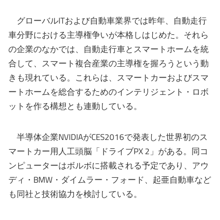
グローバルITおよび自動車業界では昨年、自動走行
車分野における主導権争いが本格しはじめた。それら
の企業のなかでは、自動走行車とスマートホームを統
合して、スマート複合産業の主導権を握ろうという動
きも現れている。これらは、スマートカーおよびスマ
ートホームを総合するためのインテリジェント・ロボ
ットを作る構想とも連動している。
半導体企業NVIDIAがCES2016で発表した世界初のス
マートカー用人工頭脳「ドライブPX 2」がある。同コ
ンピューターはボルボに搭載される予定であり、アウ
ディ・BMW・ダイムラー・フォード、起亜自動車など
も同社と技術協力を検討している。