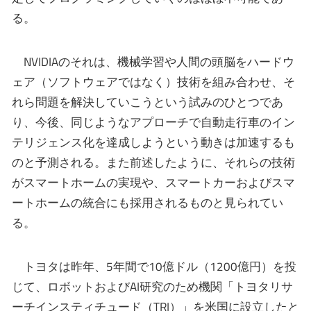
る。
NVIDIAのそれは、機械学習や人間の頭脳をハードウ
ェア（ソフトウェアではなく）技術を組み合わせ、そ
れら問題を解決していこうという試みのひとつであ
り、今後、同じようなアプローチで自動走行車のイン
テリジェンス化を達成しようという動きは加速するも
のと予測される。また前述したように、それらの技術
がスマートホームの実現や、スマートカーおよびスマ
ートホームの統合にも採用されるものと見られてい
る。
トヨタは昨年、5年間で10億ドル（1200億円）を投
じて、ロボットおよびAI研究のため機関「トヨタリサ
ーチインスティチュード（TRI）」を米国に設立したと