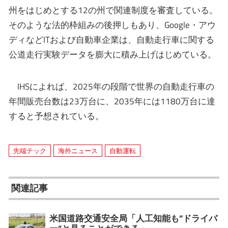
州をはじめとする12の州で関連制度を審査している。
そのような法的枠組みの後押しもあり、Google・アウ
ディなどITおよび自動車企業は、自動走行車に関する
公道走行実験データを膨大に積み上げはじめている。
IHSによれば、2025年の段階で世界の自動走行車の
年間販売台数は23万台に、2035年には1180万台に達
すると予想されている。
先端テック
海外ニュース
自動運転
関連記事
米国道路交通安全局「人工知能も”ドライバ