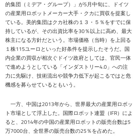
的集団（ミデア・グループ）」が5月中旬に、ドイツ
の産業用ロボットメーカー大手・クカに買収を提案し
ている。美的集団はクカ社株の１３・５％をすでに保
持しているが、その出資比率を30％以上に高め、最大
株主になる方針だという。市場価格（当時）を上回る
１株115ユーロといった好条件を提示したそうだ。国
内企業の買収が相次ぐドイツ政府としては、官民一体
で進めようとしている「インダストリー4.0」への注
力に先駆け、技術流出や競争力低下が起こるではと危
機感を募らせているともいう。
一方、中国は2013年から、世界最大の産業用ロボッ
ト市場として浮上した。国際ロボット連盟（IFR）によ
ると、2014年の中国の産業用ロボットの販売台数は5
万7000台、全世界の販売台数の25％を占めた。