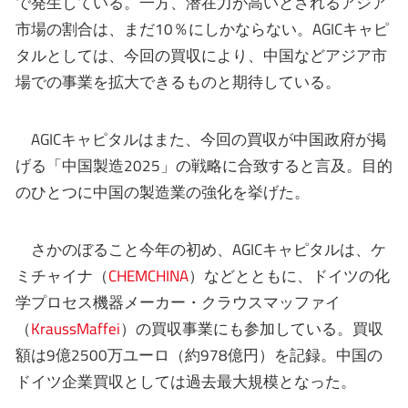
で発生している。一方、潜在力が高いとされるアジア
市場の割合は、まだ10％にしかならない。AGICキャピ
タルとしては、今回の買収により、中国などアジア市
場での事業を拡大できるものと期待している。
AGICキャピタルはまた、今回の買収が中国政府が掲
げる「中国製造2025」の戦略に合致すると言及。目的
のひとつに中国の製造業の強化を挙げた。
さかのぼること今年の初め、AGICキャピタルは、ケ
ミチャイナ（
CHEMCHINA
）などとともに、ドイツの化
学プロセス機器メーカー・クラウスマッファイ
（
KraussMaffei
）の買収事業にも参加している。買収
額は9億2500万ユーロ（約978億円）を記録。中国の
ドイツ企業買収としては過去最大規模となった。