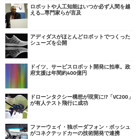
ロボットや人工知能はいつか必ず人間を越
える...専門家らが言及
アディダスがほとんどロボットでつくった
シューズを公開
ドイツ、サービスロボット開発に拍車。政
府支援は年間約400億円
ドローンタクシー構想が現実に!?「VC200」
が有人テスト飛行に成功
ファーウェイ・独ボーダフォン・ボッシュ
がコネクテッドカーの技術開発で連携