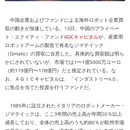
中国企業およびファンドによる海外ロボット企業買
収の動きが加速している。13日、中国のプライベー
ト・エクイティ・ファンド
AGICキャピタル
が、産業用
ロボットアームの製造で有名なジマテイック
（Gimatic）の買収に合意した。具体的な買収額は明ら
かにされていないが、市場では1〜1億5000万ユーロ
（約119億円〜178億円）だと推定されている。な
お、ＡＧＩＣキャピタルは、「インダストリー4.0」
に焦点を当てた投資を行うファンドだ。
1985年に設立されたイタリアのロボットメーカー・
ジマテイックは、ここ3年間の売上高が年間20％以上
成長しており、全体の売上高のうち約80％が欧州市場