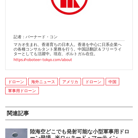
記者：バーナード・コン
マカオ生まれ、香港育ちの日本人。香港を中心に日系企業へ
の各種コンサルタント業務を行う。中国語翻訳＆フリーライ
ターとしても活躍中。現在、ポルトガル在住。
https://roboteer-tokyo.com/about
ドローン
海外ニュース
アメリカ
ドローン
中国
軍事用ドローン
関連記事
陸海空どこでも発射可能な小型軍事用ドロ
ーン登場…米ロッキード・マーティン