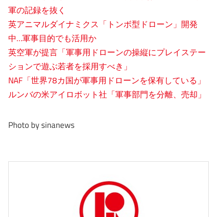
軍の記録を抜く
英アニマルダイナミクス「トンボ型ドローン」開発
中…軍事目的でも活用か
英空軍が提言「軍事用ドローンの操縦にプレイステー
ションで遊ぶ若者を採用すべき」
NAF「世界78カ国が軍事用ドローンを保有している」
ルンバの米アイロボット社「軍事部門を分離、売却」
Photo by sinanews