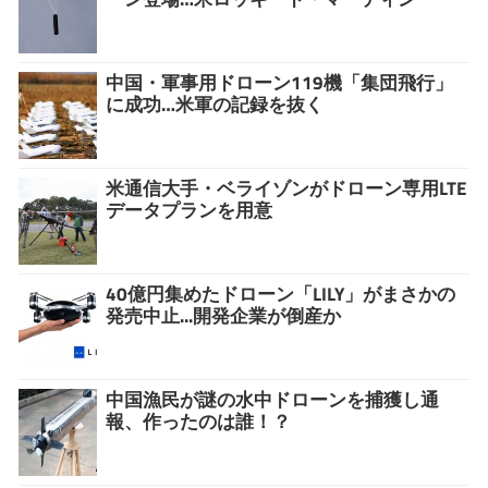
中国・軍事用ドローン119機「集団飛行」
に成功…米軍の記録を抜く
米通信大手・ベライゾンがドローン専用LTE
データプランを用意
40億円集めたドローン「LILY」がまさかの
発売中止...開発企業が倒産か
中国漁民が謎の水中ドローンを捕獲し通
報、作ったのは誰！？