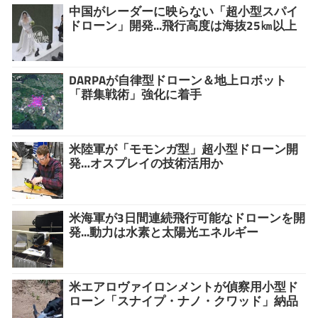
中国がレーダーに映らない「超小型スパイ
ドローン」開発...飛行高度は海抜25㎞以上
DARPAが自律型ドローン＆地上ロボット
「群集戦術」強化に着手
米陸軍が「モモンガ型」超小型ドローン開
発…オスプレイの技術活用か
米海軍が3日間連続飛行可能なドローンを開
発...動力は水素と太陽光エネルギー
米エアロヴァイロンメントが偵察用小型ド
ローン「スナイプ・ナノ・クワッド」納品