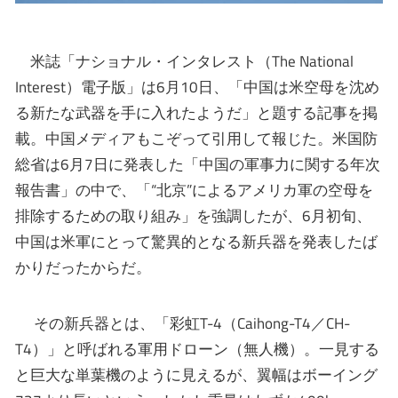
米誌「ナショナル・インタレスト（The National
Interest）電子版」は6月10日、「中国は米空母を沈め
る新たな武器を手に入れたようだ」と題する記事を掲
載。中国メディアもこぞって引用して報じた。米国防
総省は6月7日に発表した「中国の軍事力に関する年次
報告書」の中で、「“北京”によるアメリカ軍の空母を
排除するための取り組み」を強調したが、6月初旬、
中国は米軍にとって驚異的となる新兵器を発表したば
かりだったからだ。
その新兵器とは、「彩虹T-4（Caihong-T4／CH-
T4）」と呼ばれる軍用ドローン（無人機）。一見する
と巨大な単葉機のように見えるが、翼幅はボーイング