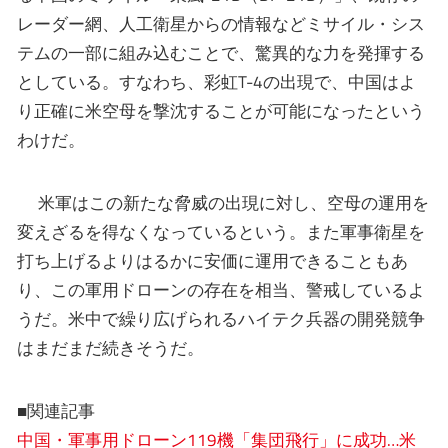
レーダー網、人工衛星からの情報などミサイル・シス
テムの一部に組み込むことで、驚異的な力を発揮する
としている。すなわち、彩虹T-4の出現で、中国はよ
り正確に米空母を撃沈することが可能になったという
わけだ。
米軍はこの新たな脅威の出現に対し、空母の運用を
変えざるを得なくなっているという。また軍事衛星を
打ち上げるよりはるかに安価に運用できることもあ
り、この軍用ドローンの存在を相当、警戒しているよ
うだ。米中で繰り広げられるハイテク兵器の開発競争
はまだまだ続きそうだ。
■関連記事
中国・軍事用ドローン119機「集団飛行」に成功…米